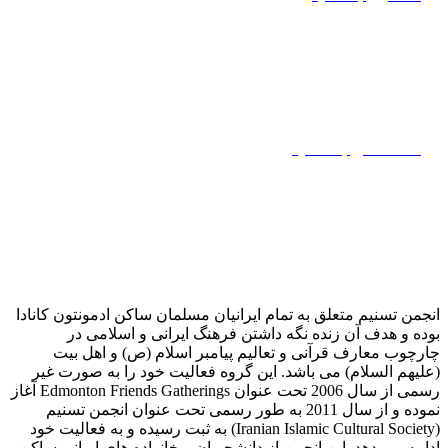
کمک مالی به تسنیم
انجمن تسنیم متعلق به تمام ایرانیان مسلمان ساکن ادمونتون کانادا
بوده و هدف آن زنده نگه داشتن فرهنگ ایرانی و اسلامی در
چارچوب معارف قرآنی و تعالیم پیامبر اسلام (ص) و اهل بیت
(علیهم السلام) می باشد. این گروه فعالیت خود را به صورت غیر
رسمی از سال 2006 تحت عنوان Edmonton Friends Gatherings آغاز
نموده و از سال 2011 به طور رسمی تحت عنوان انجمن تسنیم
(Iranian Islamic Cultural Society) به ثبت رسیده و به فعالیت خود
ادامه می دهد. این انجمن از دانشجویان و خانواده های ایرانی ساکن