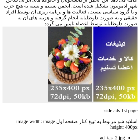
شهر ادمونتون تشکیل شده است. انجمن تسنیم وابسته به هیچ حزب
و یا گروه سیاسی نیست، فعالیت ها و برنامه ریزی آن توسط افراد
حقیقی و به صورت داوطلبانه انجام گرفته و هزینه های آن به
صورت داوطلبانه توسط اعضاء تامین می گردد.
side ads 1st page
اسلاید شو مربوط به تبیغ کنار صفحه اول image width: image
height: 400px
ad_tas_2.jpg